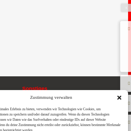
x
Sonstiges
Zustimmung verwalten
Impressum
Datenschutz
timales Erlebnis zu bieten, verwenden wir Technologien wie Cookies, um
tionen zu speichern und/oder darauf zuzugreifen. Wenn du diesen Technologien
nnen wir Daten wie das Surfverhalten oder eindeutige IDs auf dieser Website
Wenn du deine Zustimmung nicht erteilst oder zurückziehst, können bestimmte Merkmale
n beeinträchtigt werden.